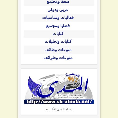
صحة ومجتمع
عربي ودولي
فعاليات ومناسبات
قضايا ومجتمع
كتابات
كتابات وتحليلات
منوعات وطائف
منوعات وطرائف
شبكة المدى الأخبارية