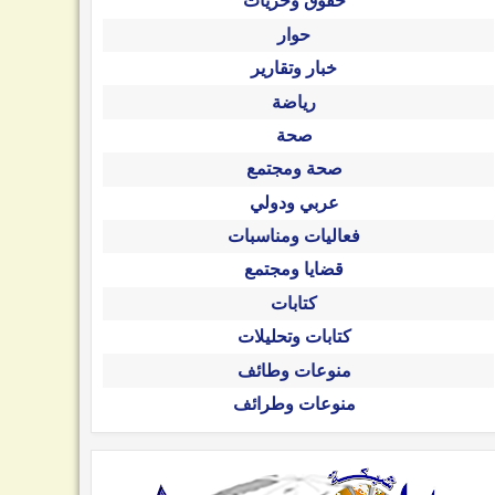
حقوق وحريات
حوار
خبار وتقارير
رياضة
صحة
صحة ومجتمع
عربي ودولي
فعاليات ومناسبات
قضايا ومجتمع
كتابات
كتابات وتحليلات
منوعات وطائف
منوعات وطرائف