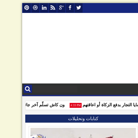
تجار بدفع الزكاة أو اعاقتهم
ون كاش تسلّم آخر جائزة للفائزين بمسا
4:33 PM
كتابات وتحليلات