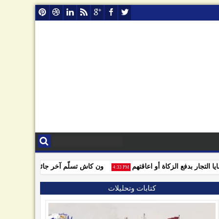
جار بدفع الزكاة أو اعاقتهم
ون كاش تسلّم آخر جائزة للفائزين بمساب
4:33 PM
كتابات وتحليلات