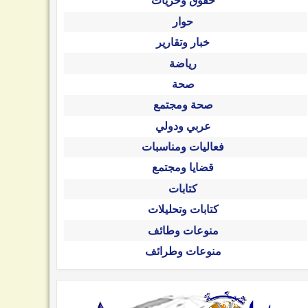
حقوق وحريات
حوار
خبار وتقارير
رياضة
صحة
صحة ومجتمع
عربي ودولي
فعاليات ومناسبات
قضايا ومجتمع
كتابات
كتابات وتحليلات
منوعات وطائف
منوعات وطرائف