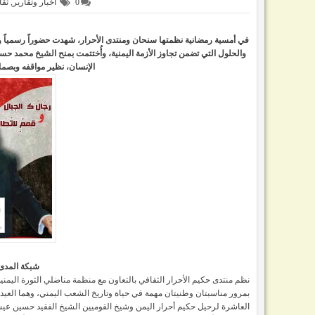
0
اخبار وتقارير
,
ثقا
في أمسية رمضانية نظمتها سنحان ومنتدى الأحرار، شهدت حضوراً رسمياً وثقاف
والحلول التي تضمن تجاوز الأزمة اليمنية، وأُختتمت بمنح الشيخ محمد 
الإنسان، نظير مواقفه وبص
شبكة المدى/
العاشرة لرحيل حكيم أحرار اليمن وشيخ القوميين الشيخ الفقيد حسين عي