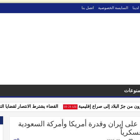
لدينا
السايسة الخصوصية
اتصل بنا
نوعات
 جرّ البلاد إلى صراع إقليمية
القضاء يشترط الانتصار لقضايا التجار ب
09:29 AM
 إيران وقدرة أمريكا وأمركة السعودية
كرياً