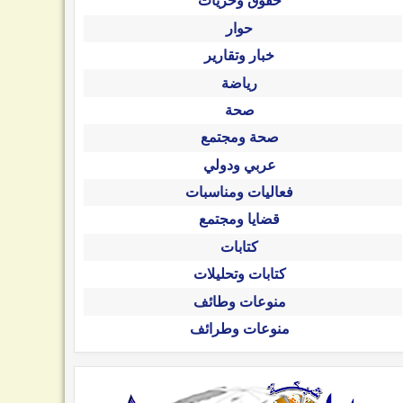
حقوق وحريات
حوار
خبار وتقارير
رياضة
صحة
صحة ومجتمع
عربي ودولي
فعاليات ومناسبات
قضايا ومجتمع
كتابات
كتابات وتحليلات
منوعات وطائف
منوعات وطرائف