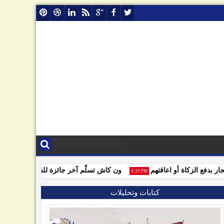
دفع الزكاة أو اعاقتهم
ون كاش تسلّم آخر جائزة للفائزين بمسابقة ون
4:33 PM
كتابات وتحليلات