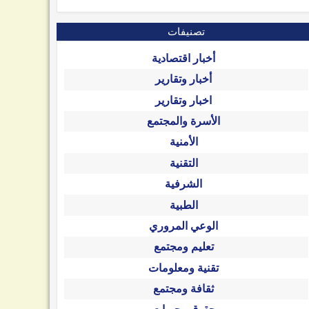
تصنيفات
أخبار اقتصادية
أخبار وتقارير
اخبار وتقارير
الأسرة والمجتمع
الأمنية
التقنية
الشرفية
الطبية
الوعي المروري
تعليم ومجتمع
تقنية ومعلومات
ثقافة ومجتمع