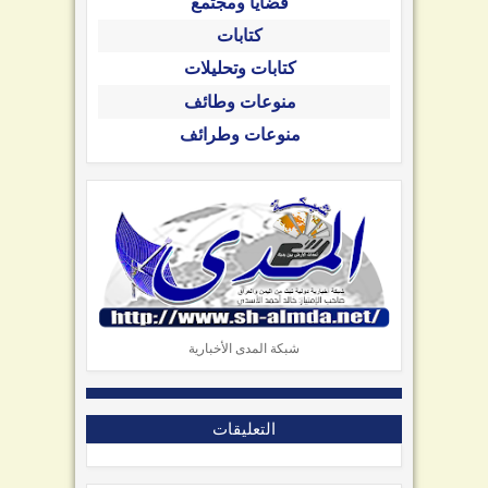
قضايا ومجتمع
كتابات
كتابات وتحليلات
منوعات وطائف
منوعات وطرائف
شبكة المدى الأخبارية
التعليقات