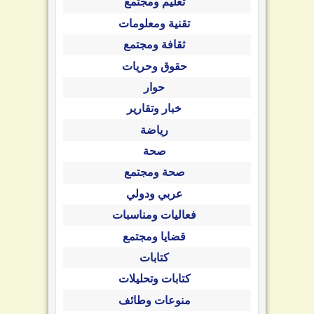
تعليم ومجتمع
تقنية ومعلومات
ثقافة ومجتمع
حقوق وحريات
حوار
خبار وتقارير
رياضة
صحة
صحة ومجتمع
عربي ودولي
فعاليات ومناسبات
قضايا ومجتمع
كتابات
كتابات وتحليلات
منوعات وطائف