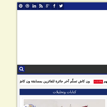
ون كاش تسلّم آخر جائزة للفائزين بمسابقة ون كاش
صنعاء 
1:35 PM
4:33 PM
كتابات وتحليلات