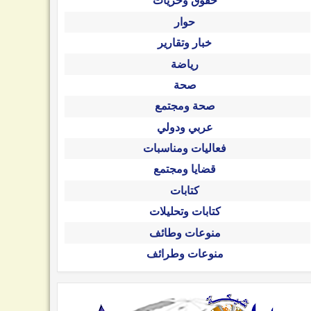
حقوق وحريات
حوار
خبار وتقارير
رياضة
صحة
صحة ومجتمع
عربي ودولي
فعاليات ومناسبات
قضايا ومجتمع
كتابات
كتابات وتحليلات
منوعات وطائف
منوعات وطرائف