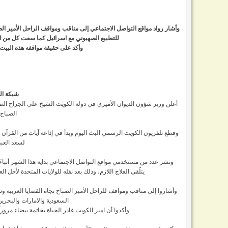
وأشار رواد مواقع التواصل الاجتماعي إلى مناقب ومواقف الراحل الأمير ال
للتطبيع الصهيوني مع اسرائيل كما سعت كل من ال
وأكد على حقيقة مواقفه هذه البيت ا
شبكة ال
الصباح عن 
لسعد العبد
ونشر عدد من مستخدمي مواقع التواصل الاجتماعي بداية هذا الشهر أنباءً 
يتلّقى العلاج اللازم، وذلك بعد نقله للولايات المتحدة لأجل
وأشاروا إلى مناقب ومواقف للراحل الأمير الصباح تجاه القضايا العربية
السعودية والامارات والبحري
وأكدوا أن امير الكويت غادر الحياة بخاتمة بيضاء مروراً