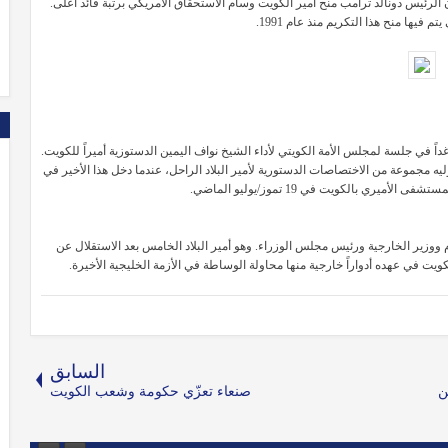
م فيها منح هذا التكريم منذ عام 1991.
اً في جلسة لمجلس الأمة الكويتي لأداء الشيخ نواف اليمين الدستوزية أميراً للكويت.
ليه مجموعة من الاختصاصات الدستورية لأمير البلاد الراحل، عندما دخل هذا الأخير في
يري بالكويت في 19 تموز/يوليو الماضي.
 ووزير الخارجية ورئيس مجلس الوزراء. وهو أمير البلاد الخامس بعد الاستقلال عن
ت في عهده أدواراً خارجية منها محاولة الوساطة في الأزمة الخليجية الأخيرة.
السابق
ن
صنعاء تعزّي حكومة وشعب الكويت