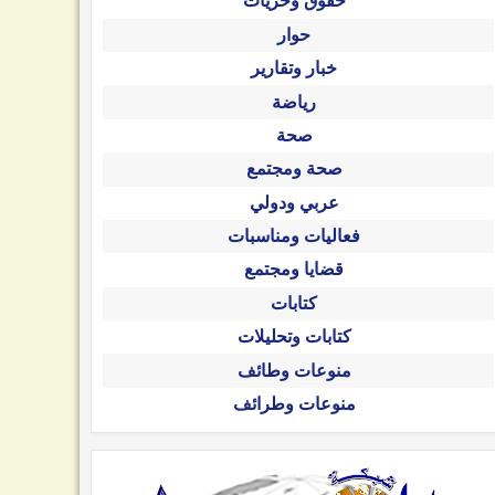
حقوق وحريات
حوار
خبار وتقارير
رياضة
صحة
صحة ومجتمع
عربي ودولي
فعاليات ومناسبات
قضايا ومجتمع
كتابات
كتابات وتحليلات
منوعات وطائف
منوعات وطرائف