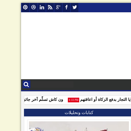
ار بدفع الزكاة أو اعاقتهم
ون كاش تسلّم آخر جائزة للفائزين بمسابق
4:33 PM
كتابات وتحليلات