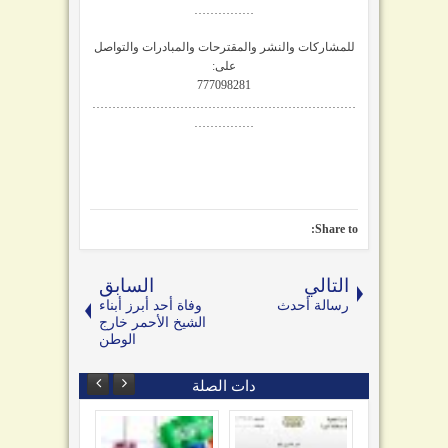
……………
للمشاركات والنشر والمقترحات والمبادرات والتواصل
على:
777098281
…………………………………………………………
……………
Share to:
التالي
السابق
رسالة أحدث
وفاة أحد أبرز أبناء
الشيخ الأحمر خارج
الوطن
دات الصلة