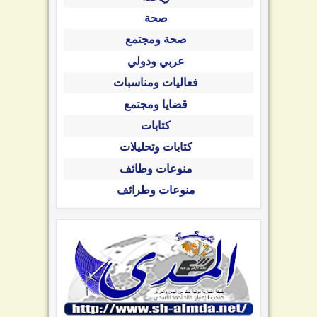
صحة
صحة ومجتمع
عربي ودولي
فعاليات ومناسبات
قضايا ومجتمع
كتابات
كتابات وتحليلات
منوعات وطائف
منوعات وطرائف