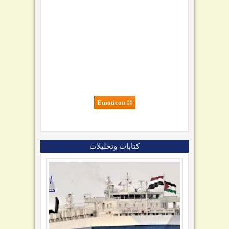
Emoticon
كتابات وتحليلات