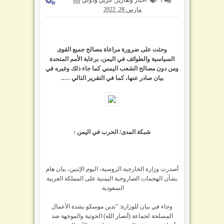
مارس 28, 2022
وحثت على ضرورة مراعاة مصالح جميع القوى
السياسية والطوائف في اليمن،
برعاية الأمم المتحدة
ومن دون مصالح الشعب اليمني كما جاء ذلك وغيره في
بيان صادر عنها
، كما
في التقرير التالي
…..
شبكة المدى/ الحرب في اليمن :
أصدرت وزارة الخارجية الروسية، اليوم الإثنين، بيان هام
بشأن الهجمات الصاروخية اليمنية على المملكة العربية
السعودية.
وجاء في بيان للوزارة: "تدين موسكو بشدة الأعمال
المسلحة لجماعة (أنصار الله) الحوثية والموجهة ضد