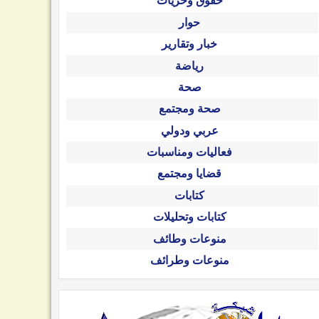
حقوق وحريات
حوار
خبار وتقارير
رياضة
صحة
صحة ومجتمع
عربي ودولي
فعاليات ومناسبات
قضايا ومجتمع
كتابات
كتابات وتحليلات
منوعات وطائف
منوعات وطرائف