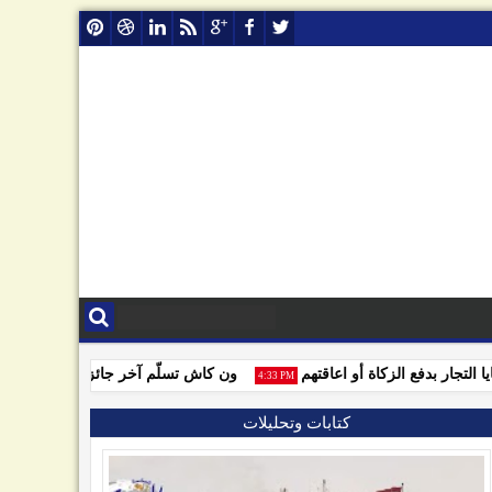
جار بدفع الزكاة أو اعاقتهم
ون كاش تسلّم آخر جائزة للفائزين بمساب
4:33 PM
كتابات وتحليلات