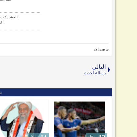
il.com
………………………………
للمشاركات و
281
………………………………
Share to:
التالي
رسالة أحدث
د
Feb
Jan