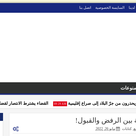
لدينا
السايسة الخصوصية
اتصل بنا
نوعات
ون من جرّ البلاد إلى صراع إقليمية
القضاء يشترط الانتصار لقضايا الت
09:29 AM
ة بين الرفض والقبول!
ع
,
كتابات
مايو 26, 2022