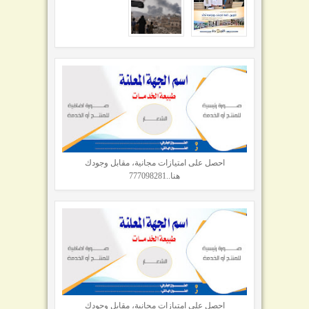
احصل على امتيازات مجانية، مقابل وجودك
هنا..777098281