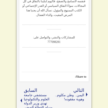
فنفسه لاتسامح ولاتصفح، فاليوم أبتلينا بالنفاق في كل
المجالات، سواءً النفاق السياسي أو الغدر الإجتماعي أو
الكذب الممنهج والمؤول، نسأل الله أن يجنبا هذا
المرض المقيت، والداء العضال.
…………………………………………………………
……………
للمشاركات والنشر، والتواصل على:
777098281
…………………………………………………………
……………
Share to:
التالي
السابق
اليمن.. وطن مكلوم..
مستشفى جامعة
وهوية مفقوده!
العلوم والتكنولوجيا
تهدي وزير الدولة
وسام القطاع الصحي