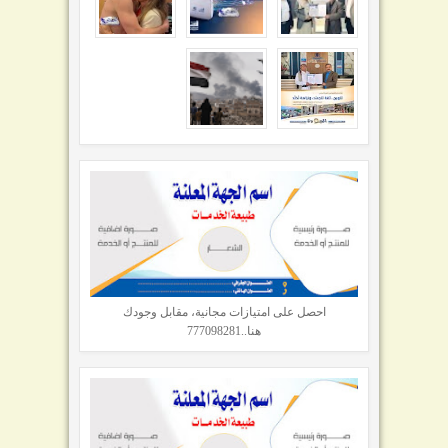
احصل على امتيازات مجانية، مقابل وجودك
هنا..777098281