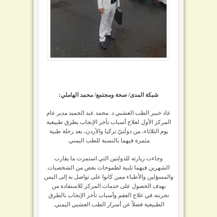
شبكة المدى/ صحة ومجتمع/
محمد الهاملي:
عاد خبير الطب العشبي د. محمد عبد الحميد مدير عام
المركز الأول لعلاج أسباب تأخر الإنجاب بطرق طبيعية
يوم الثلاثاء، من دولَتيّ تركيا والأردن، بعد رحلة طبية
مثمرة فيهما بالنسبة للطب اليمني.
وجاءت زيارته للدولتين التي استمرت ما يقارب
الشهرين فيهما تلبية لطموحات بعض من الشخصيات
والمسؤلين والأطباء ممن كانوا على تواصل به إلى اليمن
بهدف الحصول على خدمات المركز
للاستفادة من
تجربته في علاج العقم وأسباب تأخر الإنجاب بالطرق
الطبيعية فضلاً عن أسرار الطب العشبي اليمني.