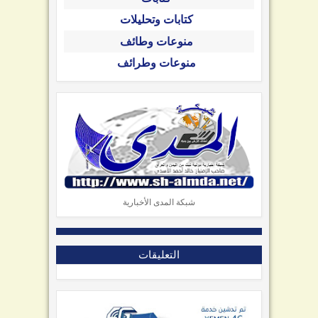
كتابات وتحليلات
منوعات وطائف
منوعات وطرائف
شبكة المدى الأخبارية
التعليقات