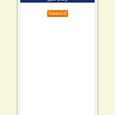
Emoticon