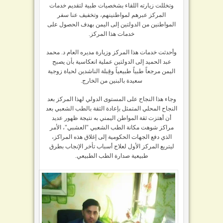
وتخللت زيارته اللقاء بشخصيات طبية لتقديم خدمات
المركز عبرهم لمواطنينهم، وتخفيف عنا سفر
المواطنين من الدولتين إلى اليمن بهدف الحصول على
خدمات هذا المركز.
وأحدثت خدمات هذا المركز وزيارة مديره العام د. محمد
عبد الحميد إلى الدولتين عملية انعكاسية بأن يصبح
اليمن مرجعاً طبياً طبيعياً وقِبلة الناشدين لحياة زوجية
سعيدة بالبنين من الخارج.
وجاء هذا النجاح على المستوى الدولي لهذا المركز بعد
النجاح المحلي المتمثل بإعادة الثقة بالطب الشعبي بعد
أن أهتزت ثقة المواطن اليمني به نتيجة ظهور عديد
مراكز شوهت مكانة الطب الشعبي "العشبي"، الأمر
الذي دفع الجهات الحكومية إلى إغلاق هذه المراكز،
ليتربع المركز الأول لعلاج أسباب تأخر الإنجاب بطرق
طبيعية صدارة الطب الطبيعي.