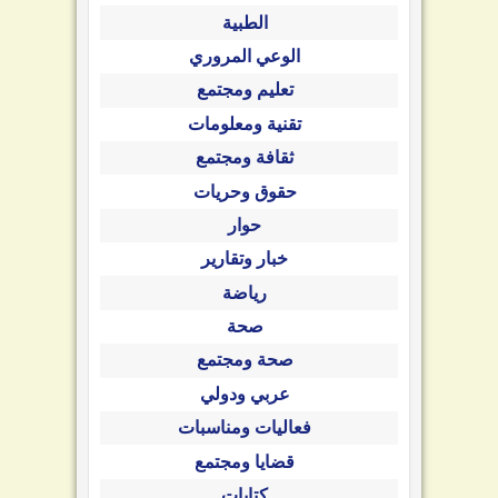
الطبية
الوعي المروري
تعليم ومجتمع
تقنية ومعلومات
ثقافة ومجتمع
حقوق وحريات
حوار
خبار وتقارير
رياضة
صحة
صحة ومجتمع
عربي ودولي
فعاليات ومناسبات
قضايا ومجتمع
كتابات