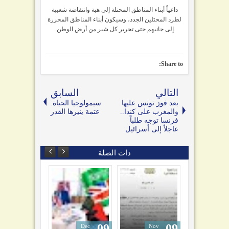
داعياً أبناء المناطق المحتلة إلى هبة وانتفاضة شعبية
لطرد المحتلين الجدد، وسيكون أبناء المناطق المحررة
إلى جانبهم حتى تحرير كل شبر من أرض الوطن.
Share to:
التالي
السابق
بعد فوز تونس عليها
سيمولوجيا الحياة:
والمغرب على كندا..
عتمة ينيرها القدر
فرنسا توجه طلباً
عاجلاً إلى أسرائيل
دات الصلة
09
09
22
Dec
Nov
Jun