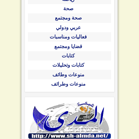
صحة
صحة ومجتمع
عربي ودولي
فعاليات ومناسبات
قضايا ومجتمع
كتابات
كتابات وتحليلات
منوعات وطائف
منوعات وطرائف