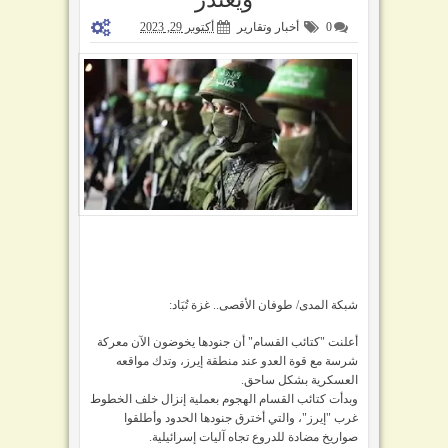
0
أخبار وتقارير
أكتوبر 29, 2023
شبكة المدى/ طوفان الأقصى.. غزة تُبَاد:
أعلنت "كتائب القسام" أن جنودها يخوضون الآن معركة
شرسة مع قوة العدو عند منطقة إيرز، وتدك مواقعه
العسكرية بشكل ساحق.
وبدأت كتائب القسام الهجوم
بعملية إنزال خلف الخطوط
غرب "إيرز"، والتي أخترق جنودها الحدود وأطلقوا
صواريخ مضادة للدروع تجاه آليات إسرائيلية.