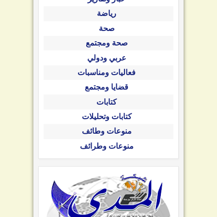
رياضة
صحة
صحة ومجتمع
عربي ودولي
فعاليات ومناسبات
قضايا ومجتمع
كتابات
كتابات وتحليلات
منوعات وطائف
منوعات وطرائف