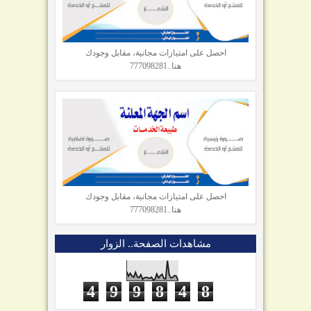
احصل على امتيازات مجانية، مقابل وجودك
هنا..777098281
احصل على امتيازات مجانية، مقابل وجودك
هنا..777098281
مشاهدات الصفحة.. الزوار
4
9
9
8
4
8