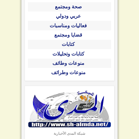
صحة ومجتمع
عربي ودولي
فعاليات ومناسبات
قضايا ومجتمع
كتابات
كتابات وتحليلات
منوعات وطائف
منوعات وطرائف
شبكة المدى الأخبارية