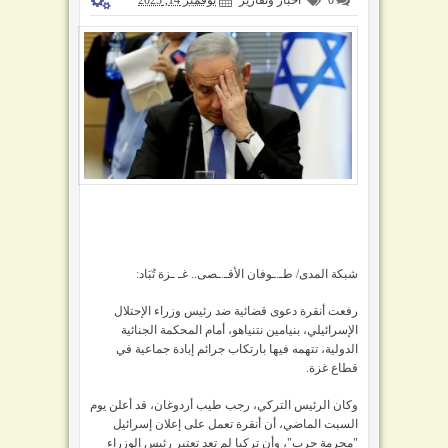
شبكة المدى/ طـ.ـوفان الأقـ.ـصى.. غـ ـزة تُبَاد:
رفعت
أنقرة دعوى قضائية ضد رئيس وزراء الإحتلال
الإسرائيلي، بنيامين نتنياهو، أمام المحكمة الجنائية
الدولية، تتهمه فيها بارتكاب جرائم إبادة جماعية في
قطاع غزة.
وكان
الرئيس التركي، رجب طيب أردوغان، قد أعلن يوم
السبت الماضي، أن أنقرة تعمل على إعلان إسرائيل
"مجرمة حرب"، وأن تركيا لم تعد تعتبر رئيس الوزراء