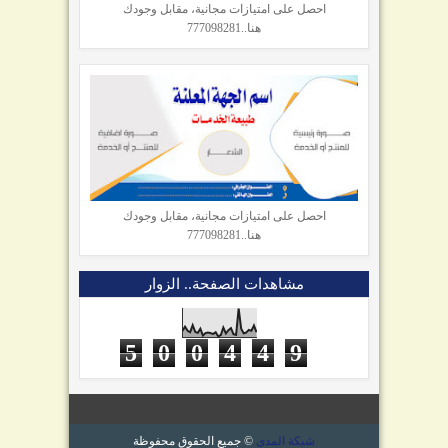
احصل على امتيازات مجانية، مقابل وجودك
هنا..777098281
احصل على امتيازات مجانية، مقابل وجودك
هنا..777098281
مشاهدات الصفحة.. الزوار
5
0
0
4
4
9
شبكة المدى
© جميع الحقوق محفوظة