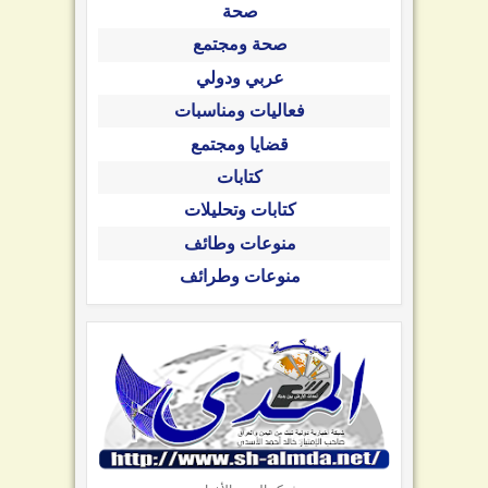
صحة
صحة ومجتمع
عربي ودولي
فعاليات ومناسبات
قضايا ومجتمع
كتابات
كتابات وتحليلات
منوعات وطائف
منوعات وطرائف