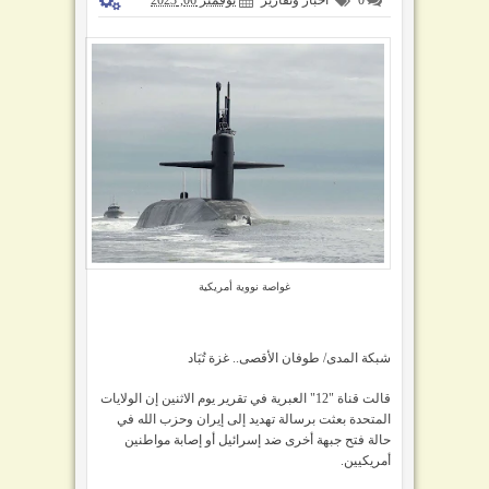
غواصة نووية أمريكية
شبكة المدى/ طوفان الأقصى.. غزة تُبَاد
قالت قناة "12" العبرية في تقرير يوم الاثنين إن الولايات
المتحدة بعثت برسالة تهديد إلى إيران وحزب الله في
حالة فتح جبهة أخرى ضد إسرائيل أو إصابة مواطنين
أمريكيين.