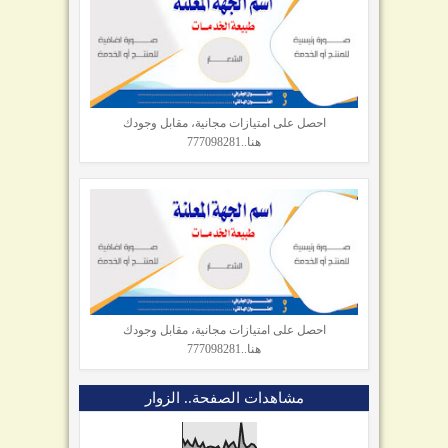
احصل على امتيازات مجانية، مقابل وجودك
هنا..777098281
احصل على امتيازات مجانية، مقابل وجودك
هنا..777098281
مشاهدات الصفحة.. الزوار