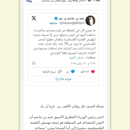
شبكة المدى/ طـ.ـوفان الأقصـ.ـى.. غزة تُبـ.ـاد:
اعتبر رئيس الوزراء القطري الأسبق حمد بن جاسم أن
التوتر المتصاعد في المنطقة هو نتيجة تهميش القضية
الفلسطينية، مشيرا إلى أننا أصبحنا مجرد "مساعد