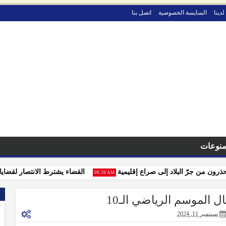
لدينا
السايسة الخصوصية
اتصل بنا
نوعات
 من جرّ البلاد إلى صراع إقليمية
القضاء يشترط الانتصار لقضايا التجا
09:29 AM
ال الموسم الرياضي الـ10
سبتمبر 11, 2024