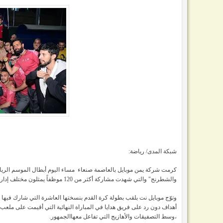
شبكة المدى/ رياضة:
كرمت شركة يمن موبايل بالعاصمة صنعاء مساء اليوم أبطال الموسم الري
والشطرنج" والتي شهدت مشاركة أكثر من 120 موظفاً يمثلون مختلف إدارات الشركة.
وتوّج موبايل نت بلقب بطولة كرة القدم بنسختها العاشرة التي شارك فيها
أهداف دون رد على فريق هدايا في المباراة النهائية التي أقيمت على مل
،وسط التصفيقات والأهازيج التي تفاعل معهاالجمهور.