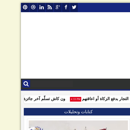
ر بدفع الزكاة أو اعاقتهم
ون كاش تسلّم آخر جائزة للفائزين بمسابقة
4:33 PM
كتابات وتحليلات