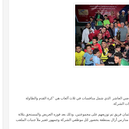
اضي العاشر الذي شمل منافسات في ثلاث ألعاب هي "كرة القدم والطاولة
 ثمان فريق تم توزيعهم على مجموعتين، وذلك بعد
فوزه العريض والمستحق بثلاثة
عب مدارس أزال بمنطقة بحضور جُل موظفي الشركة وجمهور غفير ملأ جنبات الملعب