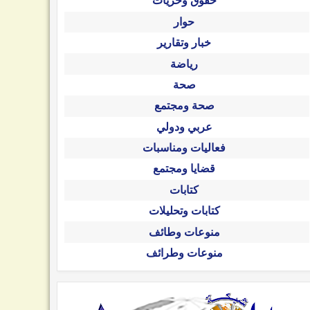
حقوق وحريات
حوار
خبار وتقارير
رياضة
صحة
صحة ومجتمع
عربي ودولي
فعاليات ومناسبات
قضايا ومجتمع
كتابات
كتابات وتحليلات
منوعات وطائف
منوعات وطرائف