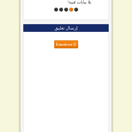
بلا بيانات فنية!
إرسال تعليق
Emoticon