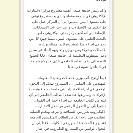
وأكد رئيس جامعة صنعاء أهمية مشروع مركز الاختبارات
الإلكتروني في جامعة صنعاء والذي يعد مشروع نوعي
على مستوى اليمن، مشيرا إلى أن المركز عمل على
حل الكثير من الإشكالات ورتب إجراءات الامتحانات،
بالإضافة إلى أنه أكبر مركز بحثي اليكتروني خاص
بالبحث العلمي على مستوى اليمن، مثمنا جهود كل من
دعم في إخراج هذا المشروع للنور ممثلة بوزارة
الاتصالات وشركة يمن موبايل وتعاونهم البناء في سبيل
دعم المنظومة التعليمية في جامعة صنعاء، حاثا الجميع
للتوجه إلى دعم التعليم الجامعي الذي يعد ركيزة هامة
في البناء والتنمية في بلادنا.
فيما أوضح نائب وزير الاتصالات وتقنية المعلومات ،
المهندس علي المكني، أن المشروع يهدف إلى التحول
الرقمي في اجراء الاختبارات في جامعة صنعاء وتبسيط
الإجراءات وتسريعها عند تقدم الطالب الجامعي إلى أي
كلية من كليات الجامعة عند إجراء اختبارات القبول،
مشيرا إلى أن التحول الرقمي من خلال الاختبارات
الاليكترونية يعزز من الشفافية والنزاهة وتخدم العملية
التعليمية في اتاحة الفرص للطلاب المتقدمين للجامعة
عند إجراء المفاضلة للقبول في الكليات، لافتا إلى أن
التحول الرقمي من المشاريع اليكترونية في إطار