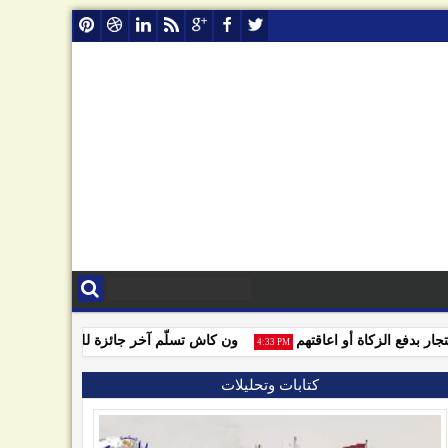
دفع الزكاة أو اعاقتهم
ون كاش تسلّم آخر جائزة للفائزين بمسابقة و
4:33 PM
كتابات وتحليلات