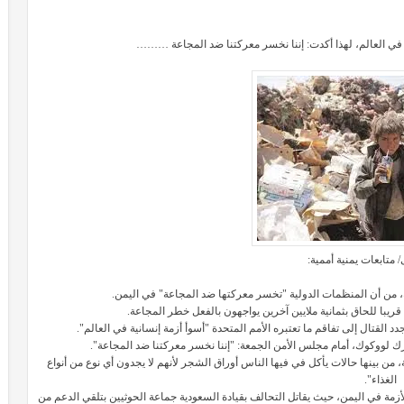
نية في العالم، لهذا أكدت: إننا نخسر معركتنا ضد المجاعة ………
 متابعات يمنية أممية:
، من أن المنظمات الدولية "تخسر معركتها ضد المجاعة" في اليمن.
دد القتال إلى تفاقم ما تعتبره الأمم المتحدة "أسوأ أزمة إنسانية في العالم".
رك لووكوك، أمام مجلس الأمن الجمعة: "إننا نخسر معركتنا ضد المجاعة".
ن بينها حالات يأكل في فيها الناس أوراق الشجر لأنهم لا يجدون أي نوع من أنواع
الغذاء".
أزمة في اليمن، حيث يقاتل التحالف بقيادة السعودية جماعة الحوثيين بتلقي الدعم من