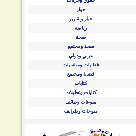
حقوق وحريات
حوار
خبار وتقارير
رياضة
صحة
صحة ومجتمع
عربي ودولي
فعاليات ومناسبات
قضايا ومجتمع
كتابات
كتابات وتحليلات
منوعات وطائف
منوعات وطرائف