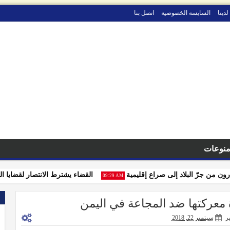
لدينا
السايسة الخصوصية
اتصل بنا
نوعات
ن جرّ البلاد إلى صراع إقليمية
القضاء يشترط الانتصار لقضايا التجار ب
09:29 AM
 معركتها ضد المجاعة في اليمن
ر
سبتمبر 22, 2018