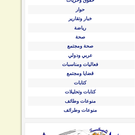
حقوق وحريات
حوار
خبار وتقارير
رياضة
صحة
صحة ومجتمع
عربي ودولي
فعاليات ومناسبات
قضايا ومجتمع
كتابات
كتابات وتحليلات
منوعات وطائف
منوعات وطرائف