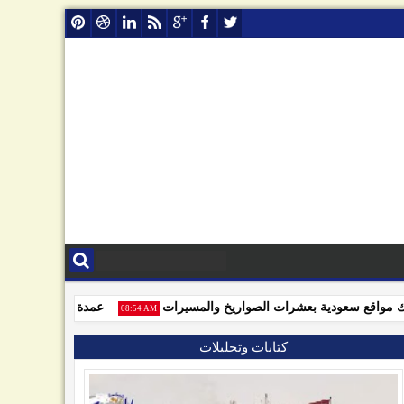
واقع سعودية بعشرات الصواريخ والمسيرات
عمدة نيويورك: اعتقال نتن
08:54 AM
كتابات وتحليلات