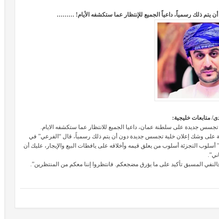
يتم ذلك رسمياً، داعياً الجميع للإنتظار عما ستكشفه الأيام! ………
ى/ متابعات خليجية:
تجسس جديدة على سلطنة عمان، داعيا الجميع للانتظار عما ستكشفه الايام.
طنة على وشك إعلان خلية تجسس جديدة دون أن يتم ذلك رسمياً، قال “الفرعي” في
” أسلوب التجزئة أسلوب من يعلق قيمه وأخلاقه على يافطات البيع والإيجار، عليك أن
ني”.
لنفي المسبق تأكيد على ما يؤرق مضجعكم. فانتظروا إننا معكم من المنتظرين”.