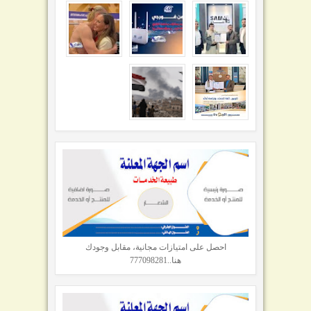
احصل على امتيازات مجانية، مقابل وجودك
هنا..777098281