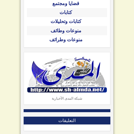
قضايا ومجتمع
كتابات
كتابات وتحليلات
منوعات وطائف
منوعات وطرائف
شبكة المدى الأخبارية
التعليقات