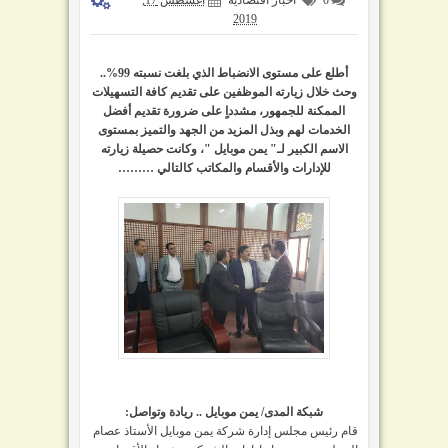
2019
أطلع على مستوى الانضباط الذي بلغت نسبته 99%..
وحث خلال زيارته الموظفين على تقديم كافة التسهيلات
الممكنة للجمهور، مشدداٍ على ضرورة تقديم أفضل
الخدمات لهم وبذل المزيد من الجهد والتميز بمستوى
الاسم الكبير لـ" يمن موبايل "، وكانت حصيلة زيارته
للإدارات والأقسام والمكاتب كالتالي ………
شبكة المدى/ يمن موبايل .. ريادة وتواصل:
قام رئيس مجلس إدارة شركة يمن موبايل الأستاذ عصام