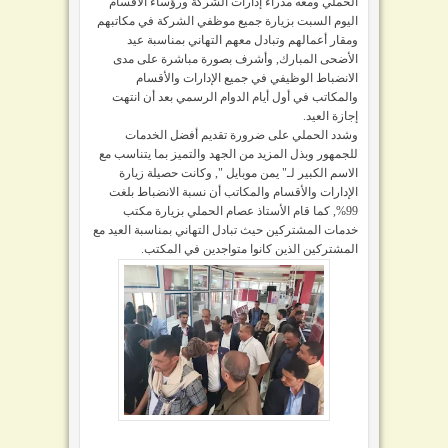
الحملي ومعه مدراء إدارات الشركة ورؤساء الأقسام
اليوم السبت بزيارة جميع موظفي الشركة في مكاتبهم
ومقار أعمالهم وتبادل معهم التهاني بمناسبة عيد
الأضحى المبارك, وأشرف بصورة مباشرة على مدى
الانضباط الوظيفي في جميع الإدارات والأقسام
والمكاتب في أول أيام الدوام الرسمي بعد أن انتهت
إجازة العيد.
وشدد الحملي على ضرورة تقديم أفضل الخدمات
للجمهور وبذل المزيد من الجهد والتميز بما يتناسب مع
الاسم الكبير لـ" يمن موبايل ", وكانت حصيلة زيارة
الإدارات والأقسام والمكاتب أن نسبة الانضباط بلغت
99%, كما قام الأستاذ عصام الحملي بزيارة مكتب
خدمات المشتركين حيث تبادل التهاني بمناسبة العيد مع
المشتركين الذين كانوا متواجدين في المكتب.