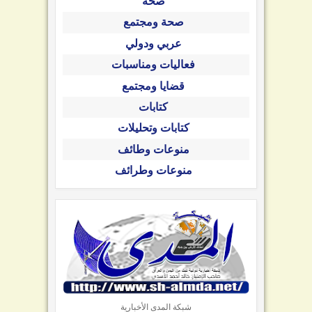
صحة
صحة ومجتمع
عربي ودولي
فعاليات ومناسبات
قضايا ومجتمع
كتابات
كتابات وتحليلات
منوعات وطائف
منوعات وطرائف
شبكة المدى الأخبارية