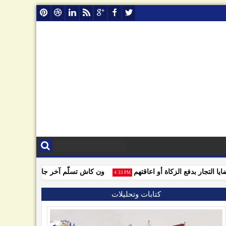
تجار بدفع الزكاة أو اعاقتهم
ون كاش تسلّم آخر جائزة للفائزين بمسا
4:33 PM
كتابات وتحليلات