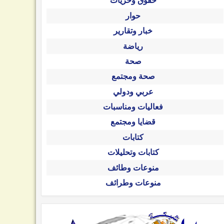
حقوق وحريات
حوار
خبار وتقارير
رياضة
صحة
صحة ومجتمع
عربي ودولي
فعاليات ومناسبات
قضايا ومجتمع
كتابات
كتابات وتحليلات
منوعات وطائف
منوعات وطرائف