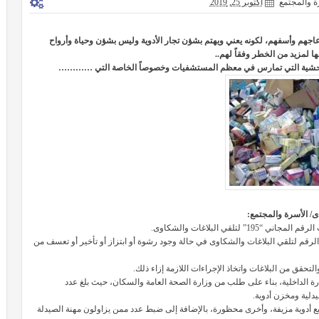
ة والمجتمع
أكتوبر 25, 2019
نزعاجهم وأسفهم، لكونه يعني ويهتم بشؤن تجار الأدوية وليس بشؤن وحياة وأرواح
ا لمزيد من الخطر وفقاً لهم..
ات الوحشية التي تمارس في معظم المستشفيات وخصوصاً الخاصة التي …………
/ الأسرة والمجتمع:
قي البلاغات والشكاوى.
الرقم لتلقي البلاغات والشكاوى في حالة وجود رشوة أو ابتزاز أو تأخير أو تعسف من
حقق من البلاغات واتخاذ الإجراءات اللازمة إزاء ذلك.
رة الداخلية، بناء على طلب من وزارة الصحة العامة والسكان، حيث بلغ عدد
بيع أدوية مزيفة، وأخرى محظورة، بالإضافة إلى ضبط عدد ممن يزاولون مهنة الصيدلة