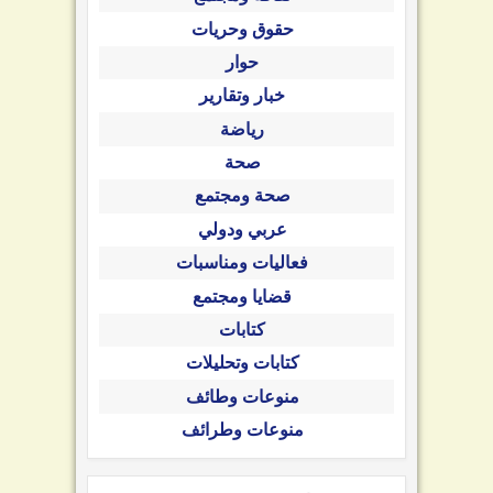
حقوق وحريات
حوار
خبار وتقارير
رياضة
صحة
صحة ومجتمع
عربي ودولي
فعاليات ومناسبات
قضايا ومجتمع
كتابات
كتابات وتحليلات
منوعات وطائف
منوعات وطرائف