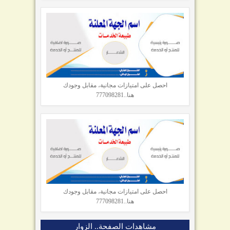
احصل على امتيازات مجانية، مقابل وجودك
هنا..777098281
احصل على امتيازات مجانية، مقابل وجودك
هنا..777098281
مشاهدات الصفحة.. الزوار