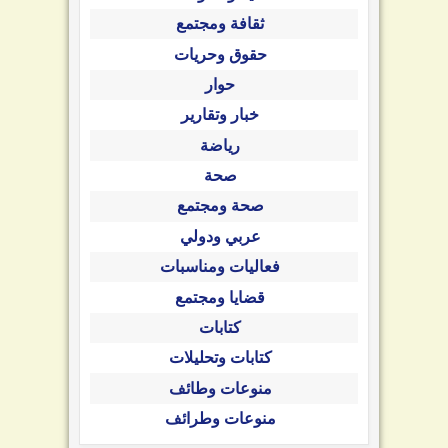
ثقافة ومجتمع
حقوق وحريات
حوار
خبار وتقارير
رياضة
صحة
صحة ومجتمع
عربي ودولي
فعاليات ومناسبات
قضايا ومجتمع
كتابات
كتابات وتحليلات
منوعات وطائف
منوعات وطرائف