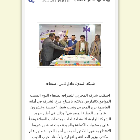
شبكة المدى/ عادل ثامر - صنعاء:
احتفلت شركة المجربي للصرافة بصنعاء اليوم السبت
الموافق:05مارس 2022م بافتتاح فرع الشركة في أمانة
العاصمة برج المجربي وتحت شعار "خمسة وعشرون
عاماً من العطاء المصرفي" وذلك في أطار جهود
الشركة الرامية لتلبية احتياجات ومتطلبات العملاء وفقأ
على مستويات الكفاءة والجودة حيث تم قص شريط
الافتتاح بحضور الدكتور أحمد بن أحمد الحيسة مدير عام
مكتب وزير الصناعة والتجارة والأستاذ نجيب الذيب