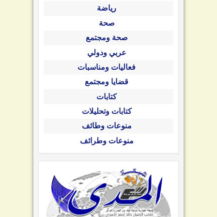
رياضة
صحة
صحة ومجتمع
عربي ودولي
فعاليات ومناسبات
قضايا ومجتمع
كتابات
كتابات وتحليلات
منوعات وطائف
منوعات وطرائف