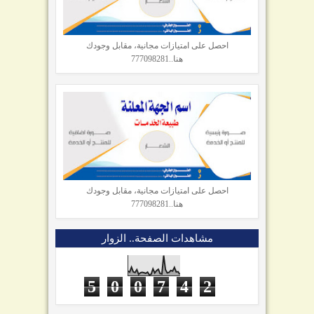
احصل على امتيازات مجانية، مقابل وجودك
هنا..777098281
احصل على امتيازات مجانية، مقابل وجودك
هنا..777098281
مشاهدات الصفحة.. الزوار
5
0
0
7
4
2