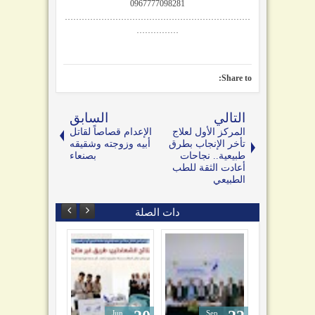
0967777098281
…………………………………………………………
……………
Share to:
التالي
السابق
المركز الأول لعلاج
الإعدام قصاصاً لقاتل
تأخر الإنجاب بطرق
أبيه وزوجته وشقيقه
طبيعية.. نجاحات
بصنعاء
أعادت الثقة للطب
الطبيعي
دات الصلة
Jun
Sep
Sep