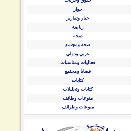
حقوق وحريات
حوار
خبار وتقارير
رياضة
صحة
صحة ومجتمع
عربي ودولي
فعاليات ومناسبات
قضايا ومجتمع
كتابات
كتابات وتحليلات
منوعات وطائف
منوعات وطرائف