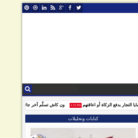
لتجار بدفع الزكاة أو اعاقتهم
ون كاش تسلّم آخر جائزة للفائزين بمسا
4:33 PM
كتابات وتحليلات