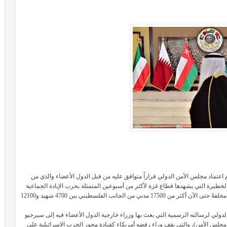
 اعتماد مجلس الأمن الدولي
قراراً متوافق عليه من قبل الدول الأعضاء والذي من
الخطيرة التي يشهدها قطاع غزة لأكثر من أسبوعين المتمثلة بحرب الإبادة الجماعية
التي ينفذها جيش الإحتلال الإسرائيلي بدعم وضوء أمريكي ومشاركة دولية، مخلفةً حتى الآن أكثر من 17500 مدني من الجانب الفلسطيني بين 4700 شهيد و12100
ولي لرسالته الرسمية التي بعث بها وزراء خارجية الدول الأعضاء فيه إلى سيرجيو
 مجلس الأمن)، والتي يقف وراء رفضه أمريكاء كقيادة محور الحرب الإسرائيلية على