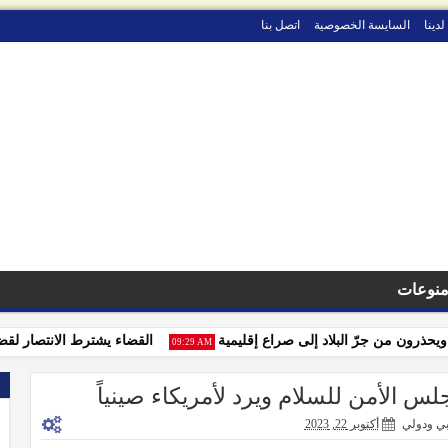
لدينا
السايسة الخصوصية
اتصل بنا
نوعات
ذرون من جرّ البلاد إلى صراع إقليمية
القضاء يشترط الانتصار لقضايا ا
09:29 AM
 الأمن للسلام ويرد لأمريكاء صينياً
ي ودولي
أكتوبر 22, 2023