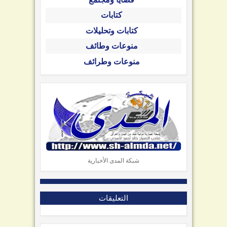
كتابات
كتابات وتحليلات
منوعات وطائف
منوعات وطرائف
شبكة المدى الأخبارية
التعليقات