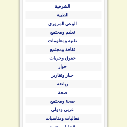
الشرفية
الطبية
الوعي المروري
تعليم ومجتمع
تقنية ومعلومات
ثقافة ومجتمع
حقوق وحريات
حوار
خبار وتقارير
رياضة
صحة
صحة ومجتمع
عربي ودولي
فعاليات ومناسبات
قضايا ومجتمع