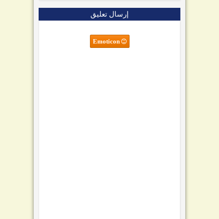
إرسال تعليق
Emoticon