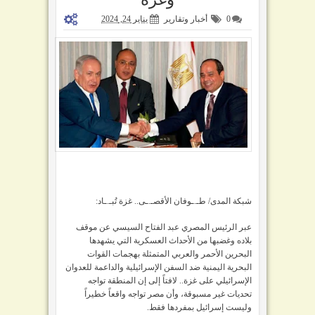
0
أخبار وتقارير
يناير 24, 2024
شبكة المدى/ طـ.ـوفان الأقصـ.ـى.. غزة تُبـ.ـاد:
عبر الرئيس المصري عبد الفتاح السيسي عن موقف
بلاده وغضبها من الأحداث العسكرية التي يشهدها
البحرين الأحمر والعربي المتمثلة بهجمات القوات
البحرية اليمنية ضد السفن الإسرائيلية والداعمة للعدوان
الإسرائيلي على غزة.. لافتاً إلى إن المنطقة تواجه
تحديات غير مسبوقة، وأن مصر تواجه واقعاً خطيراً
وليست إسرائيل بمفردها فقط.