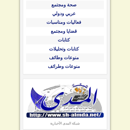
صحة ومجتمع
عربي ودولي
فعاليات ومناسبات
قضايا ومجتمع
كتابات
كتابات وتحليلات
منوعات وطائف
منوعات وطرائف
شبكة المدى الأخبارية