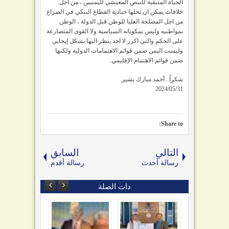
الحياة المتبقية للنبض المعيشي لليمنيين ، من اجل
خلافات يمكن ان تحلها حيادية القطاع البنكي في الصراع
من اجل المصلحة العليا للوطن قبل الدولة ، الوطن
بمواطنيه وليس بمكوناته السياسية ولا القوى المتصارعة
على الحكم والتي اكرر لا احد ينظر اليها بشكل إيجابي
وليست اليمن ضمن قوائم الاهتمامات الدولية ولكنها
ضمن قوائم الاهتمام الإقليمي.
شكراً.. أ
حمد مبارك بشير
Share to:
التالي
السابق
رسالة أحدث
رسالة أقدم
دات الصلة