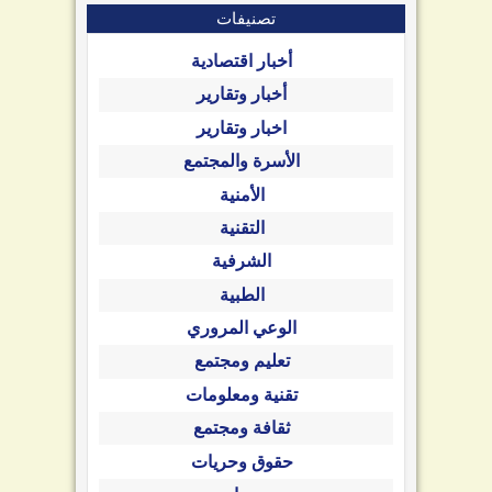
تصنيفات
أخبار اقتصادية
أخبار وتقارير
اخبار وتقارير
الأسرة والمجتمع
الأمنية
التقنية
الشرفية
الطبية
الوعي المروري
تعليم ومجتمع
تقنية ومعلومات
ثقافة ومجتمع
حقوق وحريات