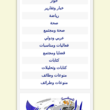
حوار
خبار وتقارير
رياضة
صحة
صحة ومجتمع
عربي ودولي
فعاليات ومناسبات
قضايا ومجتمع
كتابات
كتابات وتحليلات
منوعات وطائف
منوعات وطرائف