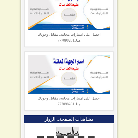
احصل على امتيازات مجانية، مقابل وجودك
هنا..777098281
احصل على امتيازات مجانية، مقابل وجودك
هنا..777098281
مشاهدات الصفحة.. الزوار