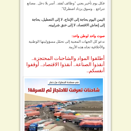
فكل يوم تأخير يعني "وظائف تُفقد.. أسر بلا دخل.. مصانع
تتراجع .. وسوق يزداد اضطرابًا".
اليمن اليوم بحاجة إلى الإنتاج، لا إلى التعطيل، بحاجة
إلى إنعاش الاقتصاد، لا إلى خنق شرايينه.
صوت واحد لوطن واحد:
ندعو كل الجهات المعنية إلى تحمّل مسؤوليتها الوطنية
والأخلاقية تجاه هذه الأزمة.
أطلقوا المواد والشاحنات المحتجزة..
أنقذوا الصناعة.. أنقذوا الاقتصاد.. أوقفوا
أنفسكم..