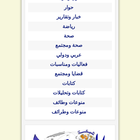
حوار
خبار وتقارير
رياضة
صحة
صحة ومجتمع
عربي ودولي
فعاليات ومناسبات
قضايا ومجتمع
كتابات
كتابات وتحليلات
منوعات وطائف
منوعات وطرائف