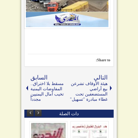
Share to:
التالي
السابق
هيئة الأوقاف تشرعن
مسقط بلا اختراق..
بيع أراضي
المفاوضات اليمنية
المستضعفين تحت
تخيب آمال اليمنيين
غطاء مبادرة "تسهيل"
مجدداً
دات الصلة