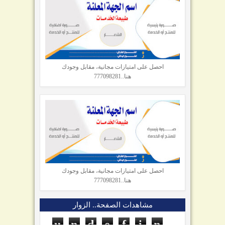
احصل على امتيازات مجانية، مقابل وجودك
هنا..777098281
احصل على امتيازات مجانية، مقابل وجودك
هنا..777098281
مشاهدات الصفحة.. الزوار
u
n
d
e
f
i
n