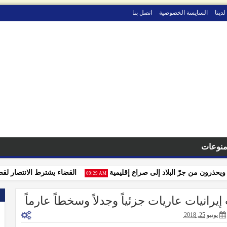
لدينا
السايسة الخصوصية
اتصل بنا
نوعات
رون من جرّ البلاد إلى صراع إقليمية
القضاء يشترط الانتصار لقضايا ال
09:29 AM
يونيو 25, 2018