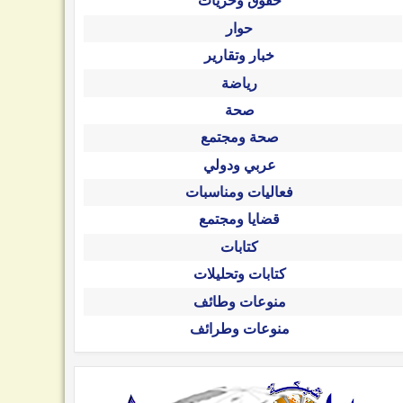
حقوق وحريات
حوار
خبار وتقارير
رياضة
صحة
صحة ومجتمع
عربي ودولي
فعاليات ومناسبات
قضايا ومجتمع
كتابات
كتابات وتحليلات
منوعات وطائف
منوعات وطرائف