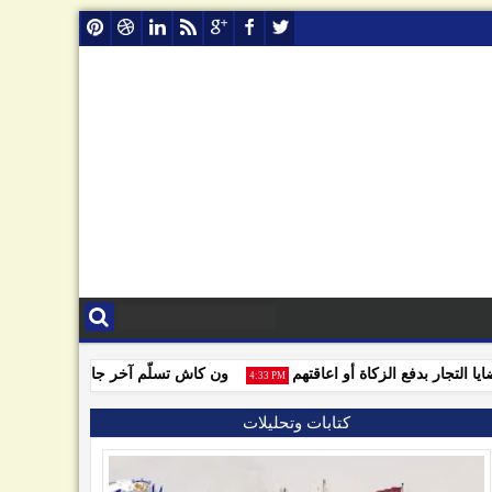
تجار بدفع الزكاة أو اعاقتهم
ون كاش تسلّم آخر جائزة للفائزين بمسا
4:33 PM
كتابات وتحليلات