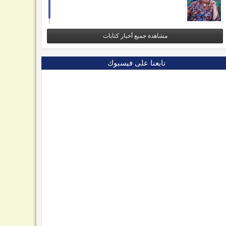
مشاهدة جميع أخبار كتابات
تابعنا على فيسبوك
09
09
Dec
Nov
Jun
2025
2025
2025