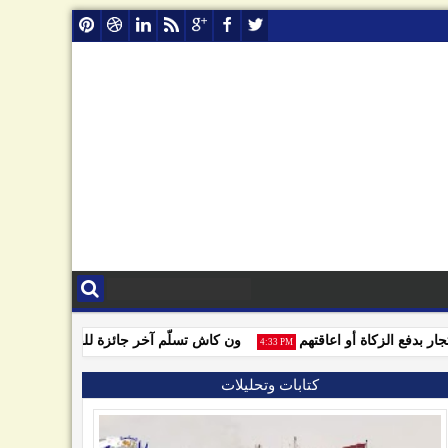
دفع الزكاة أو اعاقتهم
ون كاش تسلّم آخر جائزة للفائزين بمسابقة و
4:33 PM
كتابات وتحليلات