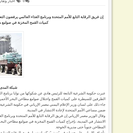
0
اخبار وتقار
إن فريق الرقابة التابع للأمم المتحدة وبرنامج الغذاء العالمي يرفضون ا
كميات القمح المخزنة في صوامع
شبكة المدى/ 
عبرت حكومة الشرعية التابعة للرئيس هادي عن شكوكها من نوايا برنامج ال
الطرفين للسيطرة على كميات القمح واحتلال صوامع مطاحن البحر الأحمر.
جاء ذلك على لسان وزير الإعلام اليمني معمر الإرياني في حكومة الشرعية ا
ضمن مساعي الأمم المتحدة لإعادة الانتشار في المدينة.
وقال الوزير معمر الإرياني إن فريق الرقابة التابع للأمم المتحدة وبرنامج
الانتشار في المدينة، بإخراج كميات القمح المخزنة في صوامع مطاحن البح
المطاحن جنوباً حتى مديرية الخوخة.
وأضاف الإرياني على حسابه في "تويتر": ‏"إن استمرار فريق الرقابة الدول