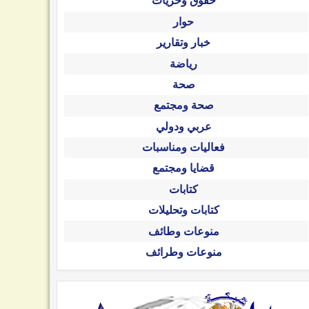
حقوق وحريات
حوار
خبار وتقارير
رياضة
صحة
صحة ومجتمع
عربي ودولي
فعاليات ومناسبات
قضايا ومجتمع
كتابات
كتابات وتحليلات
منوعات وطائف
منوعات وطرائف