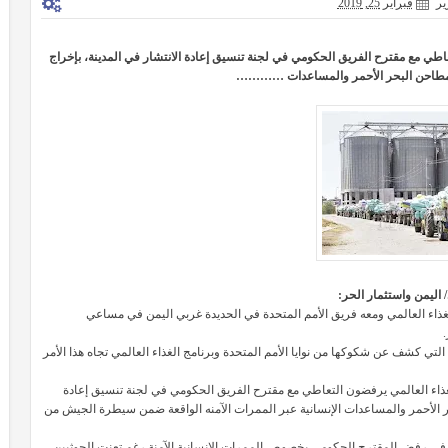
ير
فبراير 25, 2019
لتعاطي مع مقترح الفريق الحكومي في لجنة تنسيق إعادة الانتشار في المدينة، بإخراج
 مطاحن البحر الأحمر والمساعدات …………
اليمن واستثمار الحر:
غذاء العالمي ومعه فريق الأمم المتحدة في الحديدة غربي اليمن في مساعي
لتي كشف عن شكوكها من نوايا الأمم المتحدة وبرنامج الغذاء العالمي تجاه هذا الأمر
 الغذاء العالمي يرفضون التعاطي مع مقترح الفريق الحكومي في لجنة تنسيق إعادة
ر الأحمر والمساعدات الإنسانية عبر الممرات الآمنه الواقعة ضمن سيطرة الجيش من
ية في رفض المقترح الحكومي بخصوص الممرات الإنسانية الآمنة رغم تعنت الحوثيين