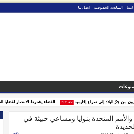
لدينا
السايسة الخصوصية
اتصل بنا
نوعات
ن جرّ البلاد إلى صراع إقليمية
القضاء يشترط الانتصار لقضايا التجار ب
09:29 AM
والأمم المتحدة بنوايا ومساعي خبيثة في
لحديدة