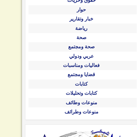
حقوق وحريات
حوار
خبار وتقارير
رياضة
صحة
صحة ومجتمع
عربي ودولي
فعاليات ومناسبات
قضايا ومجتمع
كتابات
كتابات وتحليلات
منوعات وطائف
منوعات وطرائف