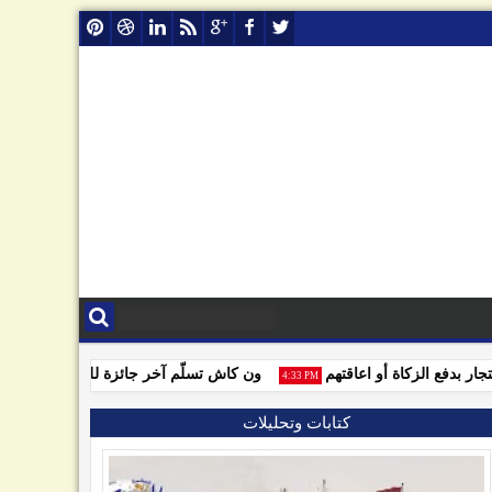
دفع الزكاة أو اعاقتهم
ون كاش تسلّم آخر جائزة للفائزين بمسابقة و
4:33 PM
كتابات وتحليلات