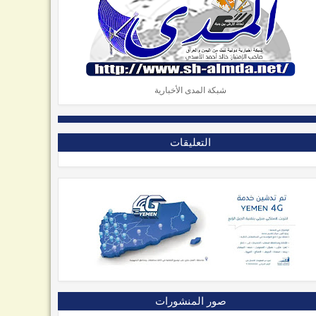
شبكة المدى الأخبارية
التعليقات
صور المنشورات